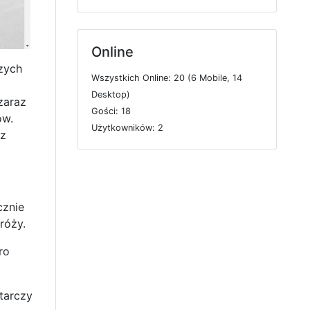
Online
szych
W
s
z
y
s
t
k
i
c
h
O
n
l
i
n
e: 20 (6
M
o
b
i
l
e, 14
D
e
s
k
t
o
p)
zaraz
G
o
ś
c
i: 18
ów.
U
ż
y
t
k
o
w
n
i
k
ó
w: 2
 z
cznie
róży.
ro
tarczy