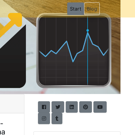
(current)
Start
Blog
-
na