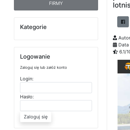
FIRMY
lotni
Kategorie
Autor
Data 
6.1/1
Logowanie
Zaloguj się lub załóż konto
Login:
Hasło:
Zaloguj się