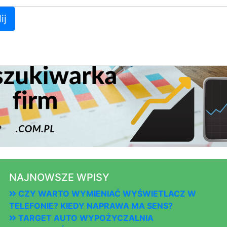
ij
NAJNOWSZE WPISY
CZY WARTO WYMIENIAĆ WYŚWIETLACZ W
TELEFONIE? KIEDY NAPRAWA MA SENS?
TARGET AUTO WYPOŻYCZALNIA