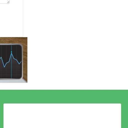
LOGOWANIE
ZALOGUJ SIĘ LUB ZAŁÓŻ KONTO