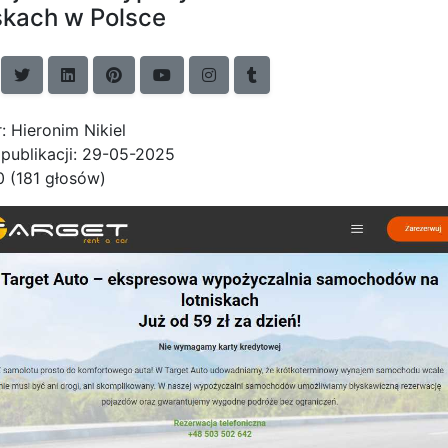
skach w Polsce
: Hieronim Nikiel
publikacji: 29-05-2025
0 (181 głosów)