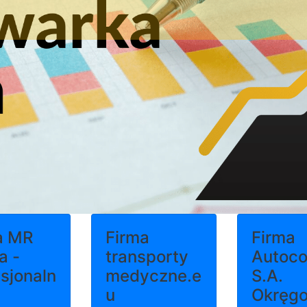
a MR
Firma
Firma
a -
transporty
Autoco
sjonaln
medyczne.e
S.A.
u
Okręg