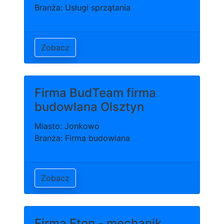
Branża: Usługi sprzątania
Zobacz
Firma BudTeam firma
budowlana Olsztyn
Miasto: Jonkowo
Branża: Firma budowlana
Zobacz
Firma Eton - mechanik,