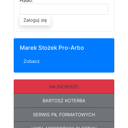
Hasło:
Zaloguj się
Marek Stożek Pro-Arbo
Zobacz
NAJNOWSZE:
BARTOSZ KOTERBA
SERWIS PIŁ FORMATOWYCH