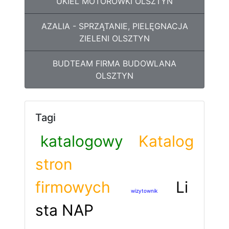
UKIEL MOTORÓWKI OLSZTYN
AZALIA - SPRZĄTANIE, PIELĘGNACJA
ZIELENI OLSZTYN
BUDTEAM FIRMA BUDOWLANA
OLSZTYN
Tagi
katalogowy
Katalog
stron
firmowych
Li
wizytownik
sta NAP