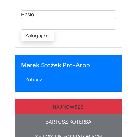
Hasło:
Zaloguj się
Marek Stożek Pro-Arbo
Zobacz
NAJNOWSZE:
BARTOSZ KOTERBA
SERWIS PIŁ FORMATOWYCH