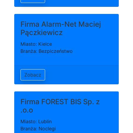
Firma Alarm-Net Maciej
Pączkiewicz
Miasto: Kielce
Branża: Bezpiczeństwo
Zobacz
Firma FOREST BIS Sp. z
.o.o
Miasto: Lublin
Branża: Noclegi