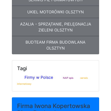
UKIEL MOTORÓWKI OLSZTYN
AZALIA - SPRZĄTANIE, PIELĘGNACJA
ZIELENI OLSZTYN
BUDTEAM FIRMA BUDOWLANA
OLSZTYN
Tagi
Firmy w Polsce
NAP spis
serwis
internetowy
Firma Iwona Kopertowska