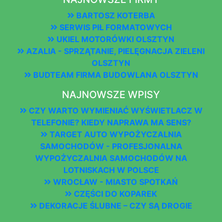
BARTOSZ KOTERBA
SERWIS PIŁ FORMATOWYCH
UKIEL MOTORÓWKI OLSZTYN
AZALIA - SPRZĄTANIE, PIELĘGNACJA ZIELENI
OLSZTYN
BUDTEAM FIRMA BUDOWLANA OLSZTYN
NAJNOWSZE WPISY
CZY WARTO WYMIENIAĆ WYŚWIETLACZ W
TELEFONIE? KIEDY NAPRAWA MA SENS?
TARGET AUTO WYPOŻYCZALNIA
SAMOCHODÓW - PROFESJONALNA
WYPOŻYCZALNIA SAMOCHODÓW NA
LOTNISKACH W POLSCE
WROCŁAW - MIASTO SPOTKAŃ
CZĘŚCI DO KOPAREK
DEKORACJE ŚLUBNE – CZY SĄ DROGIE