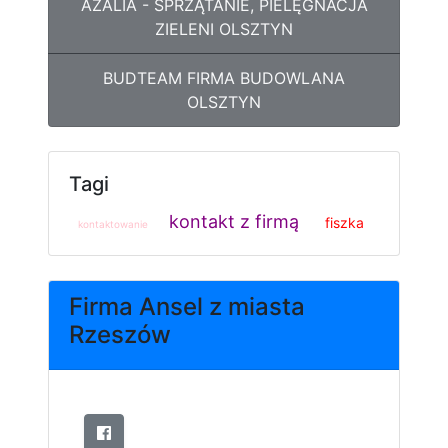
AZALIA - SPRZĄTANIE, PIELĘGNACJA
ZIELENI OLSZTYN
BUDTEAM FIRMA BUDOWLANA
OLSZTYN
Tagi
kontakt z firmą
fiszka
kontaktowanie
Firma Ansel z miasta
Rzeszów