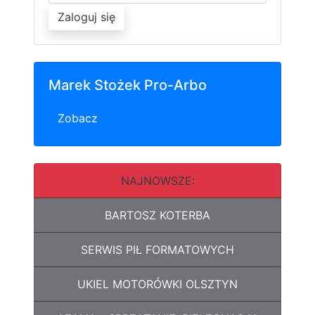
Zaloguj się
Marek Stożek Pro-Arbo
Zobacz
NAJNOWSZE:
BARTOSZ KOTERBA
SERWIS PIŁ FORMATOWYCH
UKIEL MOTORÓWKI OLSZTYN