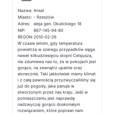
Nazwa:
Ansel
Miasto:
- Rzeszów
Adres:
aleja gen. Okulickiego 18
NIP:
867-145-94-80
REGON:
2010-02-26
W czasie letnim, gdy temperatura
powietrza w szeregu przypadków sięga
nawet kilkudziesięciu stopni Celsjusza,
nie zdumiewa nas to, że w pokojach jest
gorąco, na zewnątrz upalnie oraz
słonecznie. Taki jakkolwiek mamy klimat
i z całą pewnością przyzwyczailiśmy się
już do pogody, jaka panuje w
stworzonym przez nas kraju. Jeśli w
pomieszczeniu jest naprawdę
nadzwyczaj gorąco doskonałym
rozwiązaniem, które poprawi nam