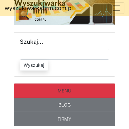
wyszukiwarkafirm.com.pl
Szukaj...
Wyszukaj
MENU
BLOG
FIRMY