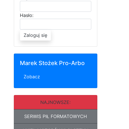
Hasło:
Zaloguj się
Marek Stożek Pro-Arbo
Zobacz
NAJNOWSZE:
SERWIS PIŁ FORMATOWYCH