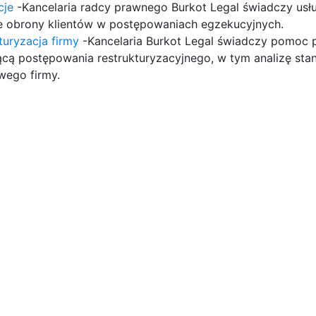
cje
-Kancelaria radcy prawnego Burkot Legal świadczy usł
e obrony klientów w postępowaniach egzekucyjnych.
turyzacja firmy
-Kancelaria Burkot Legal świadczy pomoc 
cą postępowania restrukturyzacyjnego, w tym analizę sta
wego firmy.