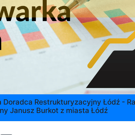
a Doradca Restrukturyzacyjny Łódź - R
ny Janusz Burkot z miasta Łódź