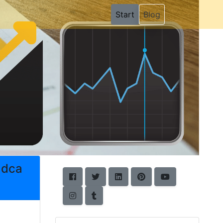
(current)
Start
Blog
adca