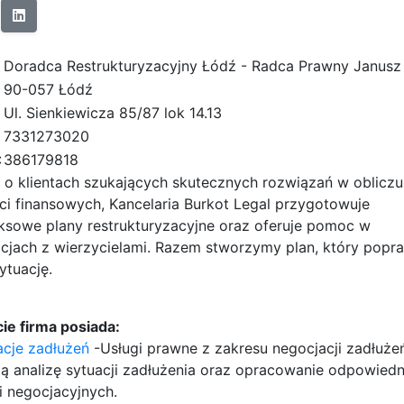
Doradca Restrukturyzacyjny Łódź - Radca Prawny Janusz
90-057 Łódź
Ul. Sienkiewicza 85/87 lok 14.13
7331273020
:
386179818
 o klientach szukających skutecznych rozwiązań w obliczu
ci finansowych, Kancelaria Burkot Legal przygotowuje
sowe plany restrukturyzacyjne oraz oferuje pomoc w
cjach z wierzycielami. Razem stworzymy plan, który popr
ytuację.
ie firma posiada:
cje zadłużeń
-Usługi prawne z zakresu negocjacji zadłuże
ą analizę sytuacji zadłużenia oraz opracowanie odpowiedn
ii negocjacyjnych.