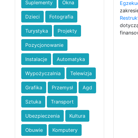
Suplementy
Okna
Egzeku
zakresi
Dzieci
Fotografia
Restruk
dotyczą
Turystyka
Projekty
finanso
Pozycjonowanie
Instalacje
Automatyka
Wypożyczalnia
Telewizja
Grafika
Przemysł
Agd
Sztuka
Transport
Ubezpieczenia
Kultura
Obuwie
Komputery