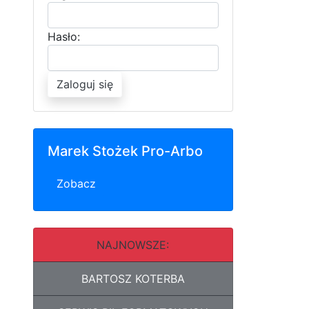
Hasło:
Zaloguj się
Marek Stożek Pro-Arbo
Zobacz
NAJNOWSZE:
BARTOSZ KOTERBA