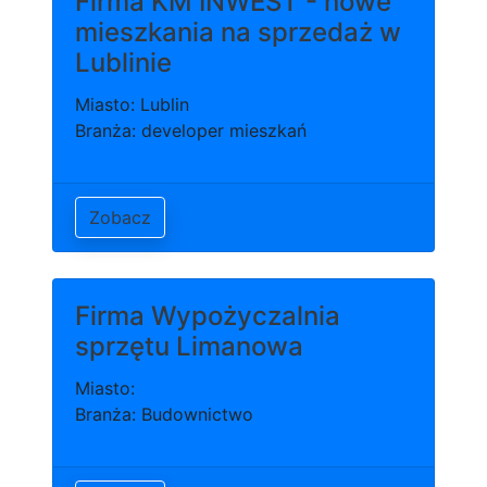
Firma KM INWEST - nowe
mieszkania na sprzedaż w
Lublinie
Miasto: Lublin
Branża: developer mieszkań
Zobacz
Firma Wypożyczalnia
sprzętu Limanowa
Miasto:
Branża: Budownictwo