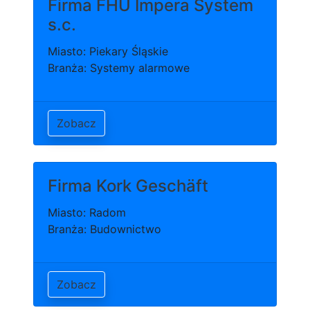
Firma FHU Impera System
s.c.
Miasto: Piekary Śląskie
Branża: Systemy alarmowe
Zobacz
Firma Kork Geschäft
Miasto: Radom
Branża: Budownictwo
Zobacz