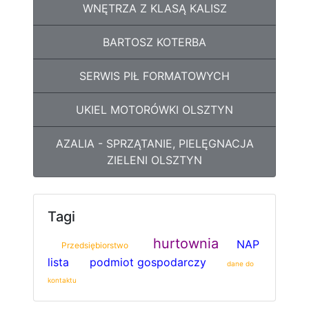
WNĘTRZA Z KLASĄ KALISZ
BARTOSZ KOTERBA
SERWIS PIŁ FORMATOWYCH
UKIEL MOTORÓWKI OLSZTYN
AZALIA - SPRZĄTANIE, PIELĘGNACJA
ZIELENI OLSZTYN
Tagi
hurtownia
NAP
Przedsiębiorstwo
lista
podmiot gospodarczy
dane do
kontaktu