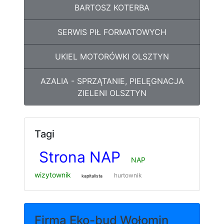
BARTOSZ KOTERBA
SERWIS PIŁ FORMATOWYCH
UKIEL MOTORÓWKI OLSZTYN
AZALIA - SPRZĄTANIE, PIELĘGNACJA
ZIELENI OLSZTYN
Tagi
Strona NAP
NAP
wizytownik
hurtownik
kapitalista
Firma Eko-bud Wołomin