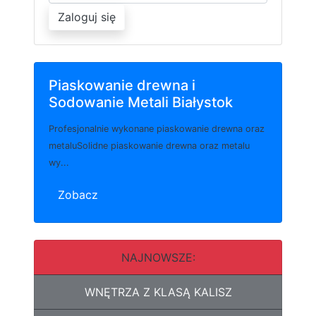
Zaloguj się
Piaskowanie drewna i
Sodowanie Metali Białystok
Profesjonalnie wykonane piaskowanie drewna oraz
metaluSolidne piaskowanie drewna oraz metalu
wy...
Zobacz
NAJNOWSZE:
WNĘTRZA Z KLASĄ KALISZ