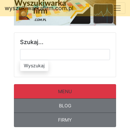
wyszukiwarkafirm.com.pl
Szukaj...
Wyszukaj
MENU
BLOG
FIRMY