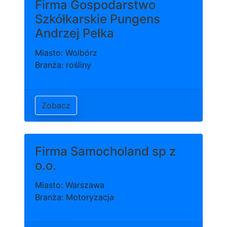
Firma Gospodarstwo
Szkółkarskie Pungens
Andrzej Pełka
Miasto: Wolbórz
Branża: rośliny
Zobacz
Firma Samocholand sp z
o.o.
Miasto: Warszawa
Branża: Motoryzacja