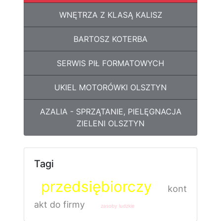
WNĘTRZA Z KLASĄ KALISZ
BARTOSZ KOTERBA
SERWIS PIŁ FORMATOWYCH
UKIEL MOTORÓWKI OLSZTYN
AZALIA - SPRZĄTANIE, PIELĘGNACJA
ZIELENI OLSZTYN
Tagi
przedsiębiorczy
kont
akt do firmy
zasoby ludzkie