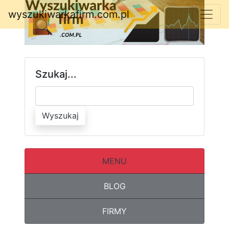
wyszukiwarkafirm.com.pl
Szukaj...
Wyszukaj
MENU
BLOG
FIRMY