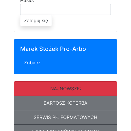
Hasło:
Zaloguj się
Marek Stożek Pro-Arbo
Zobacz
NAJNOWSZE:
BARTOSZ KOTERBA
SERWIS PIŁ FORMATOWYCH