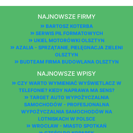
NAJNOWSZE FIRMY
BARTOSZ KOTERBA
SERWIS PIŁ FORMATOWYCH
UKIEL MOTORÓWKI OLSZTYN
AZALIA - SPRZĄTANIE, PIELĘGNACJA ZIELENI
OLSZTYN
BUDTEAM FIRMA BUDOWLANA OLSZTYN
NAJNOWSZE WPISY
CZY WARTO WYMIENIAĆ WYŚWIETLACZ W
TELEFONIE? KIEDY NAPRAWA MA SENS?
TARGET AUTO WYPOŻYCZALNIA
SAMOCHODÓW - PROFESJONALNA
WYPOŻYCZALNIA SAMOCHODÓW NA
LOTNISKACH W POLSCE
WROCŁAW - MIASTO SPOTKAŃ
CZĘŚCI DO KOPAREK