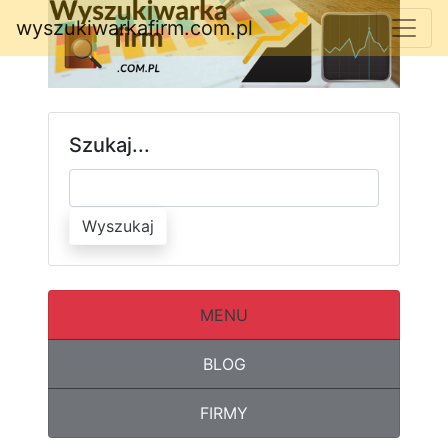
wyszukiwarkafirm.com.pl
Szukaj...
Wyszukaj
MENU
BLOG
FIRMY