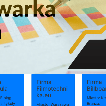
a
Firma
Firma
ula
Filmotechni
Billboa
ka.eu
 Elbląg
Miasto: K
 artykuły
Branża:
Miasto: Warszawa