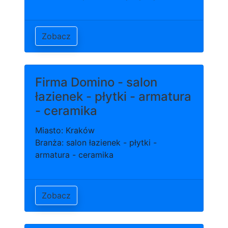
Zobacz
Firma Domino - salon
łazienek - płytki - armatura
- ceramika
Miasto: Kraków
Branża: salon łazienek - płytki -
armatura - ceramika
Zobacz