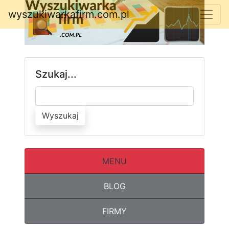
wyszukiwarkafirm.com.pl
Szukaj...
Wyszukaj
MENU
BLOG
FIRMY