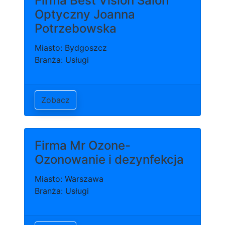
Firma Best Vision Salon
Optyczny Joanna
Potrzebowska
Miasto: Bydgoszcz
Branża: Usługi
Zobacz
Firma Mr Ozone-
Ozonowanie i dezynfekcja
Miasto: Warszawa
Branża: Usługi