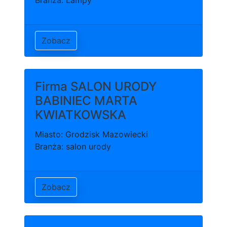
Branża: Lampy
Zobacz
Firma SALON URODY
BABINIEC MARTA
KWIATKOWSKA
Miasto: Grodzisk Mazowiecki
Branża: salon urody
Zobacz