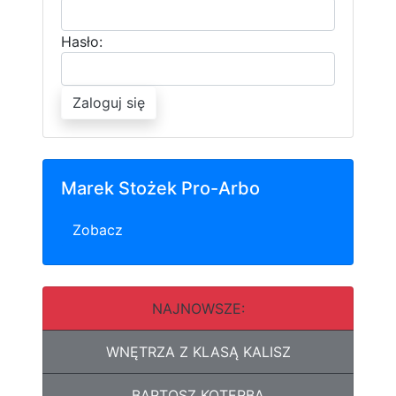
Hasło:
Zaloguj się
Marek Stożek Pro-Arbo
Zobacz
NAJNOWSZE:
WNĘTRZA Z KLASĄ KALISZ
BARTOSZ KOTERBA