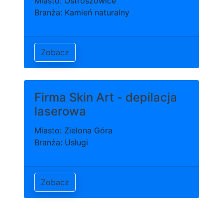
Miasto: Ostroszowice
Branża: Kamień naturalny
Zobacz
Firma Skin Art - depilacja
laserowa
Miasto: Zielona Góra
Branża: Usługi
Zobacz