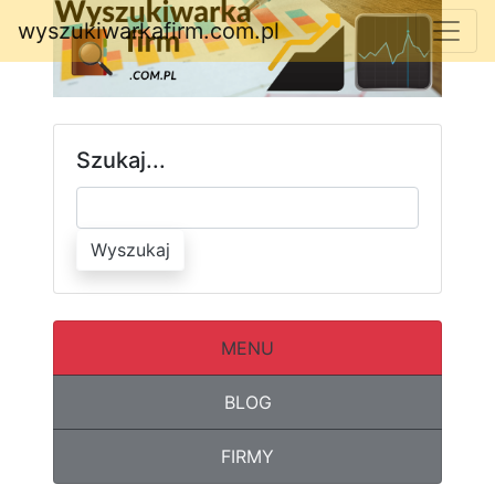
wyszukiwarkafirm.com.pl
Szukaj...
Wyszukaj
MENU
BLOG
FIRMY