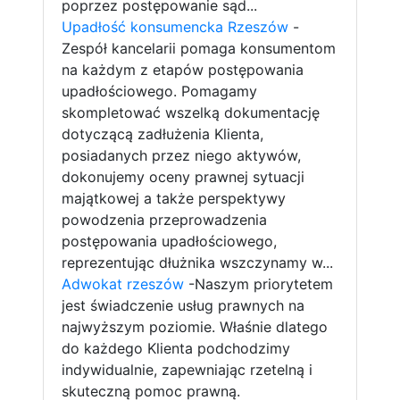
poprzez postępowanie sąd...
Upadłość konsumencka Rzeszów
-
Zespół kancelarii pomaga konsumentom
na każdym z etapów postępowania
upadłościowego. Pomagamy
skompletować wszelką dokumentację
dotyczącą zadłużenia Klienta,
posiadanych przez niego aktywów,
dokonujemy oceny prawnej sytuacji
majątkowej a także perspektywy
powodzenia przeprowadzenia
postępowania upadłościowego,
reprezentując dłużnika wszczynamy w...
Adwokat rzeszów
-Naszym priorytetem
jest świadczenie usług prawnych na
najwyższym poziomie. Właśnie dlatego
do każdego Klienta podchodzimy
indywidualnie, zapewniając rzetelną i
skuteczną pomoc prawną.