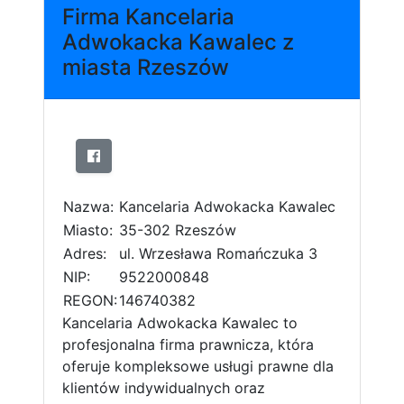
Firma Kancelaria
Adwokacka Kawalec z
miasta Rzeszów
Nazwa:
Kancelaria Adwokacka Kawalec
Miasto:
35-302 Rzeszów
Adres:
ul. Wrzesława Romańczuka 3
NIP:
9522000848
REGON:
146740382
Kancelaria Adwokacka Kawalec to
profesjonalna firma prawnicza, która
oferuje kompleksowe usługi prawne dla
klientów indywidualnych oraz