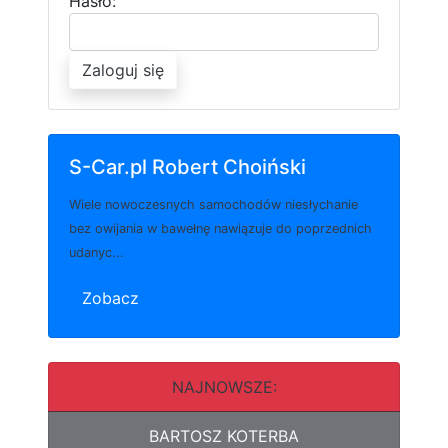
Hasło:
Zaloguj się
S-Car.pl Robert Choiński
Wiele nowoczesnych samochodów niesłychanie
bez owijania w bawełnę nawiązuje do poprzednich
udanyc...
Zobacz
NAJNOWSZE:
BARTOSZ KOTERBA