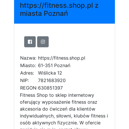
https://fitness.shop.pl z
miasta Poznań
Nazwa:
https://fitness.shop.pl
Miasto:
61-351 Poznań
Adres:
Wiślicka 12
NIP:
7821683920
REGON:
630851397
Fitness Shop to sklep internetowy
oferujący wyposażenie fitness oraz
akcesoria do ćwiczeń dla klientów
indywidualnych, siłowni, klubów fitness i
osób aktywnych fizycznie. W ofercie