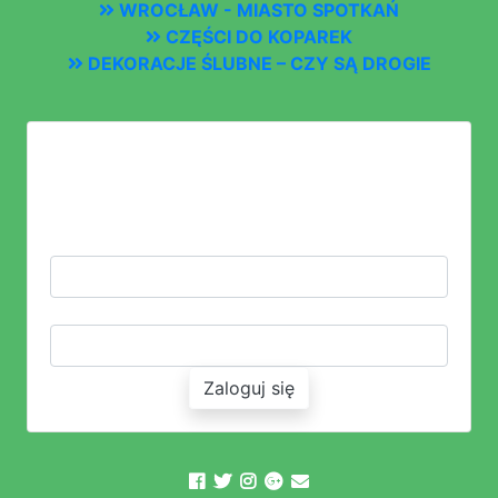
WROCŁAW - MIASTO SPOTKAŃ
CZĘŚCI DO KOPAREK
DEKORACJE ŚLUBNE – CZY SĄ DROGIE
LOGOWANIE
ZALOGUJ SIĘ LUB ZAŁÓŻ KONTO
LOGIN:
HASŁO:
Zaloguj się