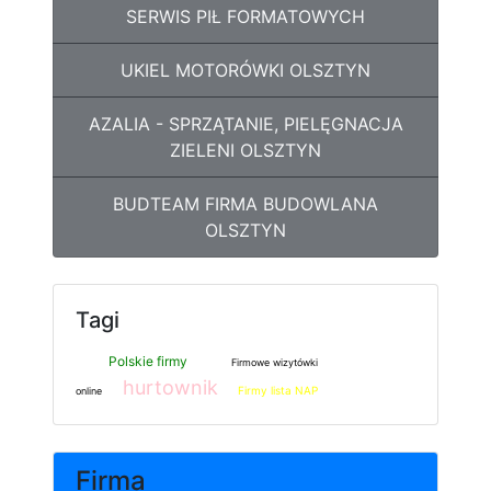
SERWIS PIŁ FORMATOWYCH
UKIEL MOTORÓWKI OLSZTYN
AZALIA - SPRZĄTANIE, PIELĘGNACJA
ZIELENI OLSZTYN
BUDTEAM FIRMA BUDOWLANA
OLSZTYN
Tagi
Polskie firmy
Firmowe wizytówki
hurtownik
Firmy lista NAP
online
Firma