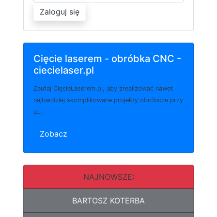
Zaloguj się
Cięcie laserem - obróbka CNC -
ciecielaser.pl
Zaufaj CięcieLaserem.pl, aby zrealizować nawet
najbardziej skomplikowane projekty obróbcze przy
u...
Zobacz
NAJNOWSZE:
BARTOSZ KOTERBA